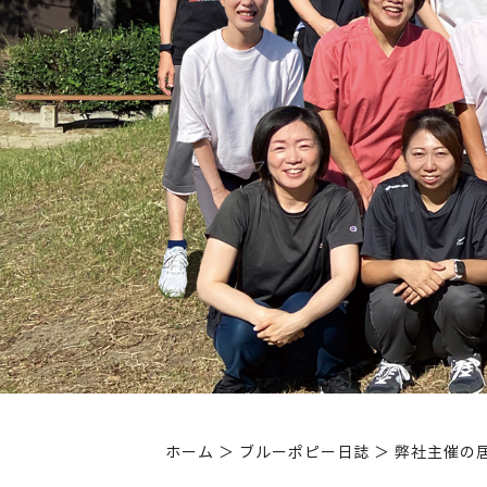
ホーム
＞ ブルーポピー日誌 ＞ 弊社主催