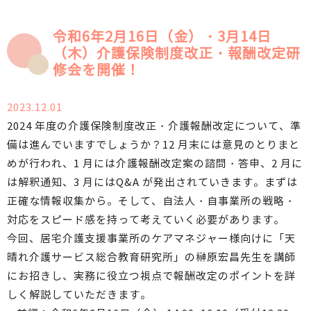
令和6年2月16日（金）・3月14日
（木）介護保険制度改正・報酬改定研
修会を開催！
注目
2023.12.01
2024 年度の介護保険制度改正・介護報酬改定について、準
備は進んでいますでしょうか？12 月末には意見のとりまと
めが行われ、1 月には介護報酬改定案の諮問・答申、2 月に
は解釈通知、3 月にはQ&A が発出されていきます。まずは
正確な情報収集から。そして、自法人・自事業所の戦略・
対応をスピード感を持って考えていく必要があります。
今回、居宅介護支援事業所のケアマネジャー様向けに「天
晴れ介護サービス総合教育研究所」の榊原宏昌先生を講師
にお招きし、実務に役立つ視点で報酬改定のポイントを詳
しく解説していただきます。