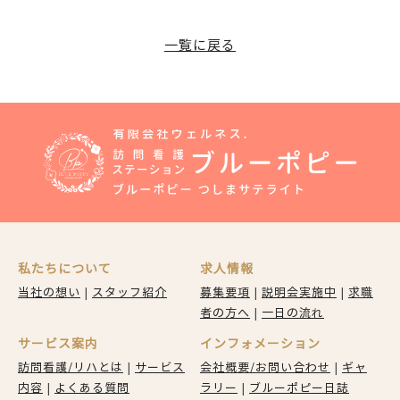
一覧に戻る
私たちについて
求人情報
当社の想い
|
スタッフ紹介
募集要項
|
説明会実施中
|
求職
者の方へ
|
一日の流れ
サービス案内
インフォメーション
訪問看護/リハとは
|
サービス
会社概要/お問い合わせ
|
ギャ
内容
|
よくある質問
ラリー
|
ブルーポピー日誌