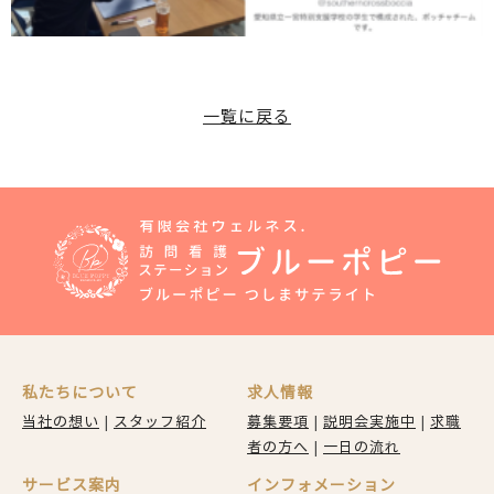
一覧に戻る
私たちについて
求人情報
当社の想い
|
スタッフ紹介
募集要項
|
説明会実施中
|
求職
者の方へ
|
一日の流れ
サービス案内
インフォメーション