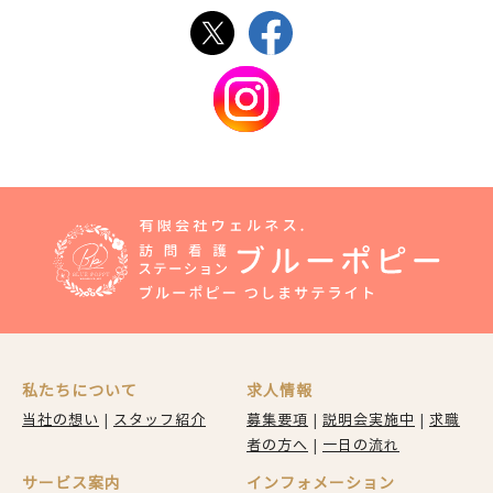
私たちについて
求人情報
当社の想い
|
スタッフ紹介
募集要項
|
説明会実施中
|
求職
者の方へ
|
一日の流れ
サービス案内
インフォメーション