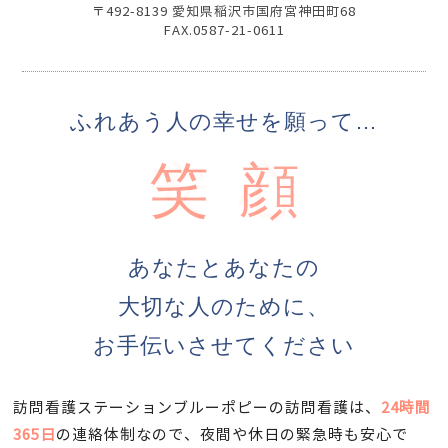
〒492-8139 愛知県稲沢市国府宮神田町68
FAX.0587-21-0611
ふれあう人の幸せを願って…
安心
笑顔
あなたとあなたの
大切な人のために、
お手伝いさせてください
訪問看護ステーションブルーポピーの訪問看護は、
24時間
365日
の連絡体制なので、夜間や休日の緊急時も安心で