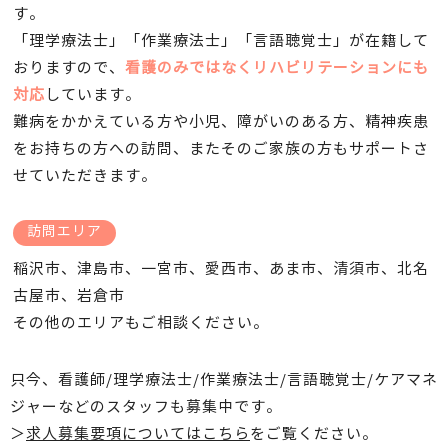
す。
「理学療法士」「作業療法士」「言語聴覚士」が在籍して
おりますので、
看護のみではなくリハビリテーションにも
対応
しています。
難病をかかえている方や小児、障がいのある方、精神疾患
をお持ちの方への訪問、またそのご家族の方もサポートさ
せていただきます。
訪問エリア
稲沢市、津島市、一宮市、愛西市、あま市、清須市、北名
古屋市、岩倉市
その他のエリアもご相談ください。
只今、看護師/理学療法士/作業療法士/言語聴覚士/ケアマネ
ジャーなどのスタッフも募集中です。
＞
求人募集要項についてはこちら
をご覧ください。