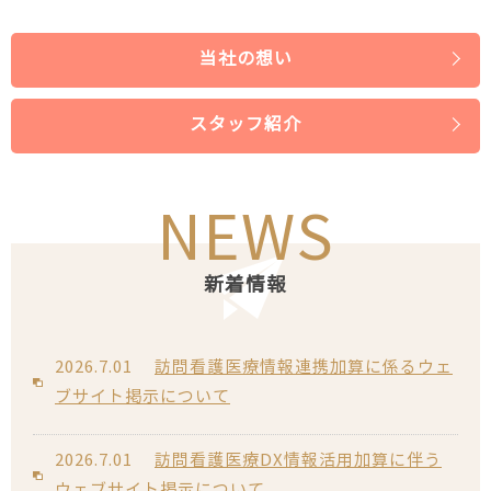
当社の想い
スタッフ紹介
NEWS
新着情報
2026.7.01
訪問看護医療情報連携加算に係るウェ
ブサイト掲示について
2026.7.01
訪問看護医療DX情報活用加算に伴う
ウェブサイト掲示について